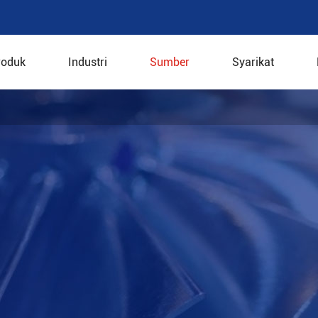
roduk
Industri
Sumber
Syarikat