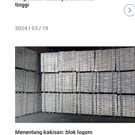
tinggi

2024 / 03 / 19
Menentang kakisan: blok logam