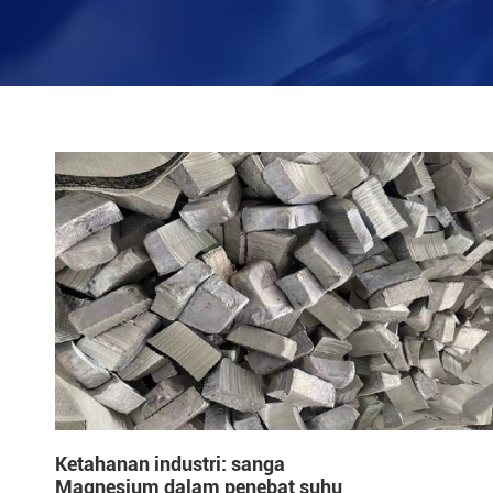
Ketahanan industri: sanga
Magnesium dalam penebat suhu