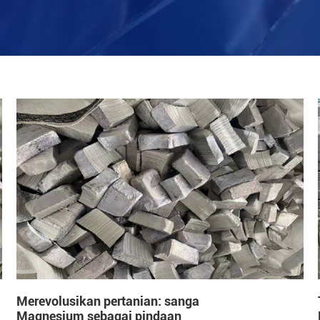
Merevolusikan pertanian: sanga
Magnesium sebagai pindaan