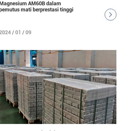
Magnesium AM60B dalam
pemutus mati berprestasi tinggi

2024 / 01 / 09